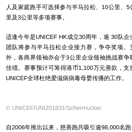
人及家庭跑手可选择参与半马拉松、10公里、5
里及3公里等多项赛事。
适逢今年是UNICEF HK成立30周年，逾 30队企
团队将参与半马拉松企业接力赛，争夺奖项。
外，各商界领袖亦会于3公里企业领袖挑战赛争
佳绩。赛事预计可筹得港币1,100万元善款，支
UNICEF全球杜绝爱滋病病毒母婴传播的工作。
© UNICEF/UNI201831/Schermucker
自2006年推出以来，慈善跑共吸引逾98,000名跑