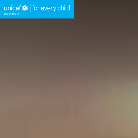
A
A
A
跳到內容（按回車鍵）
主頁
我們的工作
立即行動