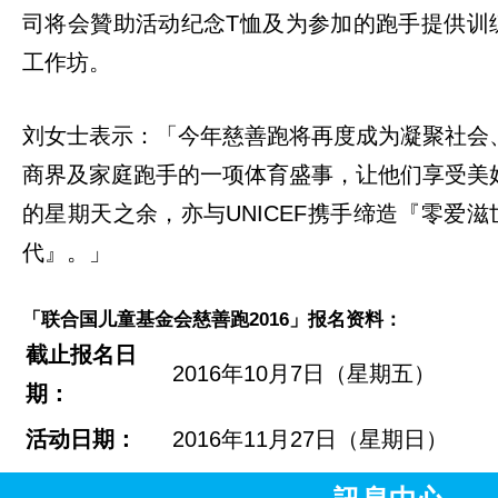
司将会贊助活动纪念T恤及为参加的跑手提供训
工作坊。
刘女士表示：「今年慈善跑将再度成为凝聚社会
商界及家庭跑手的一项体育盛事，让他们享受美
的星期天之余，亦与UNICEF携手缔造『零爱滋
代』。」
「联合国儿童基金会慈善跑
2016
」报名资料：
截止报名
日
2016年10月7日（星期五）
期：
活动日期：
2016年11月27日（星期日）
地点：
香港迪士尼乐园度假区及欣澳